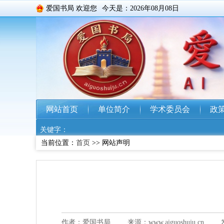
爱国书局 欢迎您
今天是：2026年08月08日
网站首页
单位简介
学术委员会
政
关键字：
当前位置：
首页
>> 网站声明
作者：爱国书局
来源：www.aiguoshuju.cn