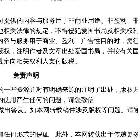
司
提供的内容与服务用于非商业用途、非盈利、
他相关法律的规定，不得侵犯
爱国书局
及相关权
内容与服务用于商业、盈利、广告性目的时，需
授权，注明作者及文章出处
爱国书局
，并按有关
规定向相关权利人支付版税。
免责声明
的一些资源并对有明确来源的注明了出处，版权
的使用产生任何的问题，请您致信
我们会马上做出答复。如本网转载稿件涉及版权等问题。请
加任何形式的保证。此外，本网转载出于传递更