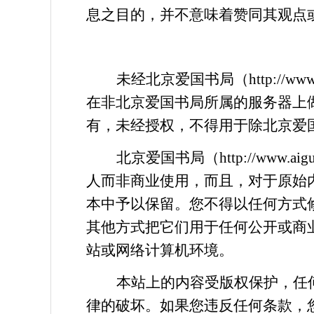
息之目的，并不意味着赞同其观点
未经
北京
爱国书局
（
http://www
在非北京
爱国书局
所属的服务器上
有，未经授权，不得用于除北京
爱
北京爱国书局
（
http://www.
aig
人而非商业使用，而且，对于原始
本中予以保留。您不得以任何方式
其他方式把它们用于任何公开或商
站或网络计算机环境。
本站上的内容受版权保护，任
律的破坏。如果您违反任何条款，