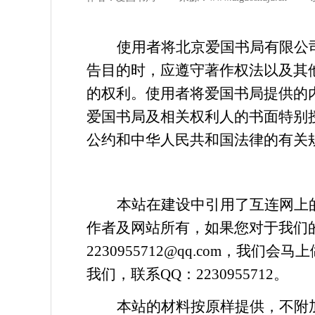
使用者将
北京
爱国书局
有限公
告目的时，应遵守著作权法以及其
的权利。使用者将
爱国书局
提供的
爱国书局
及相关权利人的书面特别
公约和中华人民共和国法律的有关
本站在建设中引用了互连网上
作者及网站所有，如果您对于我们
2230955712@qq.com，
我们，联系QQ：2230955712。
本站的材料按原样提供，不附