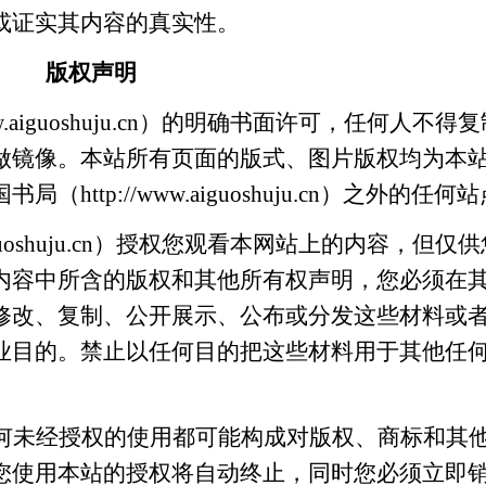
或证实其内容的真实性。
版权声明
.
aiguoshuju
.cn）的明确书面许可，任何人不得复
做镜像。本站所有页面的版式、图片版权均为本
国书局
（
http://www.
aiguoshuju
.cn）之外的任何
uoshuju
.cn）授权您观看本网站上的内容，但仅供
内容中所含的版权和其他所有权声明，您必须在
修改、复制、公开展示、公布或分发这些材料或
业目的。禁止以任何目的把这些材料用于其他任
何未经授权的使用都可能构成对版权、商标和其
您使用本站的授权将自动终止，同时您必须立即