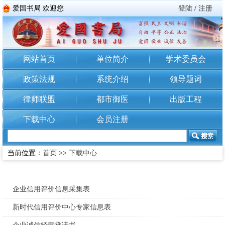
爱国书局 欢迎您
登陆
/
注册
网站首页
单位简介
学术委员会
政策法规
系统介绍
领导题词
律师联盟
都市御医
出版工程
下载中心
会员注册
当前位置：
首页
>>
下载中心
企业信用评价信息采集表
新时代信用评价中心专家信息表