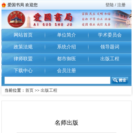
爱国书局 欢迎您
登陆
/
注册
网站首页
单位简介
学术委员会
政策法规
系统介绍
领导题词
律师联盟
都市御医
出版工程
下载中心
会员注册
当前位置：
首页
>>
出版工程
名师出版