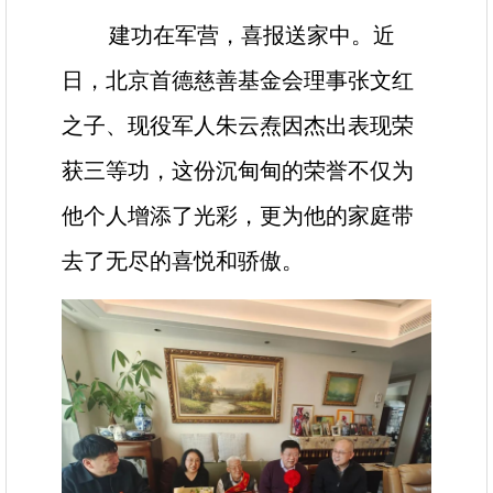
建功在军营，喜报送家中。近
日，北京首德慈善基金会理事张文红
之子、现役军人朱云焘因杰出表现荣
获三等功，这份沉甸甸的荣誉不仅为
他个人增添了光彩，更为他的家庭带
去了无尽的喜悦和骄傲。