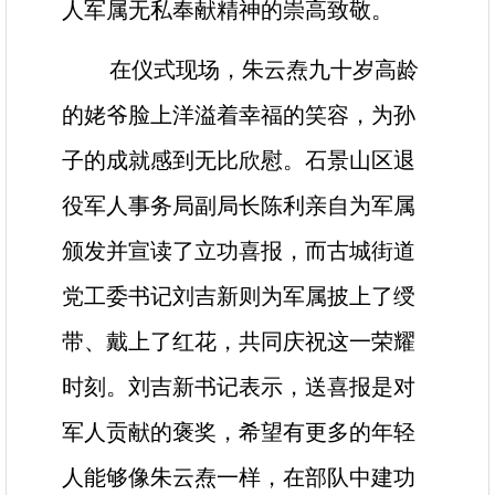
人军属无私奉献精神的崇高致敬。
在仪式现场，朱云焘九十岁高龄
的姥爷脸上洋溢着幸福的笑容，为孙
子的成就感到无比欣慰。石景山区退
役军人事务局副局长陈利亲自为军属
颁发并宣读了立功喜报，而古城街道
党工委书记刘吉新则为军属披上了绶
带、戴上了红花，共同庆祝这一荣耀
时刻。刘吉新书记表示，送喜报是对
军人贡献的褒奖，希望有更多的年轻
人能够像朱云焘一样，在部队中建功