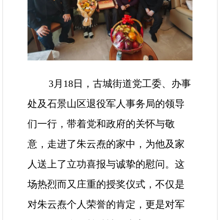
3月18日，古城街道党工委、办事
处及石景山区退役军人事务局的领导
们一行，带着党和政府的关怀与敬
意，走进了朱云焘的家中，为他及家
人送上了立功喜报与诚挚的慰问。这
场热烈而又庄重的授奖仪式，不仅是
对朱云焘个人荣誉的肯定，更是对军