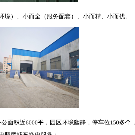
环境）、小而全（服务配套）、小而精、小而优。
办公面积近6000平，园区环境幽静，停车位150多个
电瓶摩托车换电服务；