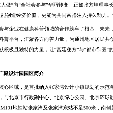
人做”向“全社会参与”华丽转变。正如张方坤理事
仅能创造经济价值，更能为共同富裕注入持久动力。
会与企业在健康科普领域的合作筑牢了根基。未来
科普平台，汇聚各方向善力量，为通州地区居民共
积极且独特的力量，让“宫廷秘方”与“都市御医”
广聚设计园园区简介
核心区域，是首批纳入张家湾设计小镇规划的示范
号，与北京市行政副中心、北京绿心公园、北京环球
M101地铁站张家湾及张家湾东站不足500米，南侧