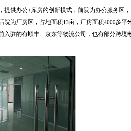
，提供办公+库房的创新模式，前院为办公服务区，
，后院为厂房区，占地面积13亩，厂房面积4000多平
前入驻的有顺丰、京东等物流公司，也有部分跨境