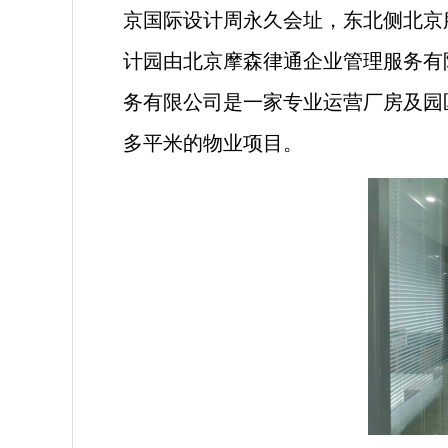
京国际设计周永久会址，东北侧北京服
计园由北京摩森律通企业管理服务有
务有限公司是一家专业运营厂房及园
多平米的物业项目。