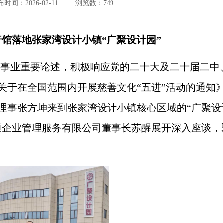
时间：2026-02-11
浏览数：749
馆落地张家湾设计小镇“广聚设计园”
善事业重要论述，积极响应党的二十大及二十届二中
关于在全国范围内开展慈善文化“五进”活动的通知
金会理事张方坤来到张家湾设计小镇核心区域的“广聚设
通企业管理服务有限公司董事长苏醒展开深入座谈，