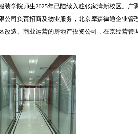
装学院师生2025年已陆续入驻张家湾新校区。广
限公司负责招商及物业服务，北京摩森律通企业管
区改造、商业运营的房地产投资公司，在京经营管理