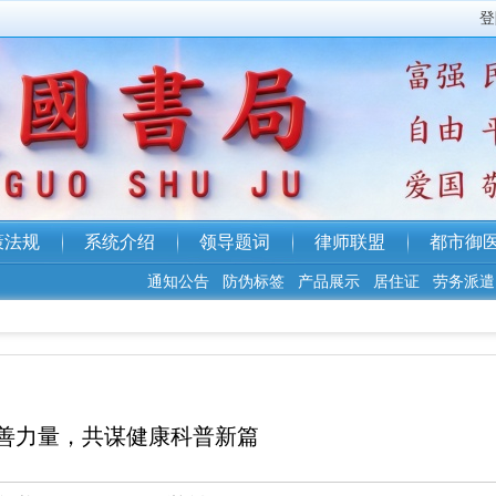
登
策法规
系统介绍
领导题词
律师联盟
都市御
通知公告
防伪标签
产品展示
居住证
劳务派遣
广播
善力量，共谋健康科普新篇